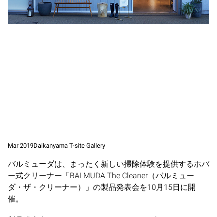
Mar 2019
Daikanyama T-site Gallery
バルミューダは、まったく新しい掃除体験を提供するホバ
ー式クリーナー「BALMUDA The Cleaner（バルミュー
ダ・ザ・クリーナー）」の製品発表会を10月15日に開
催。