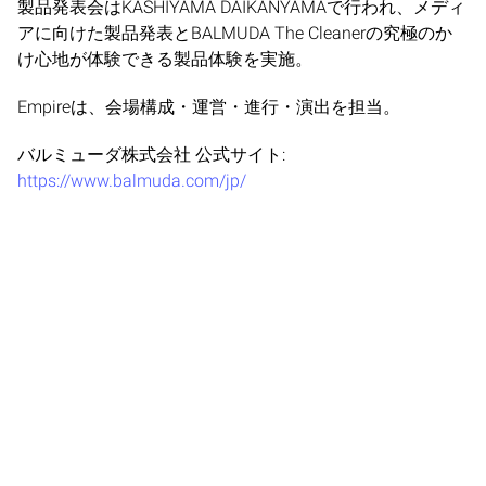
製品発表会はKASHIYAMA DAIKANYAMAで行われ、メディ
アに向けた製品発表とBALMUDA The Cleanerの究極のか
け心地が体験できる製品体験を実施。
Empireは、会場構成・運営・進行・演出を担当。
バルミューダ株式会社 公式サイト:
https://www.balmuda.com/jp/
Privacy
|
Connect
|
© 2024 Empire Entertainment, Inc. All rights reserved.