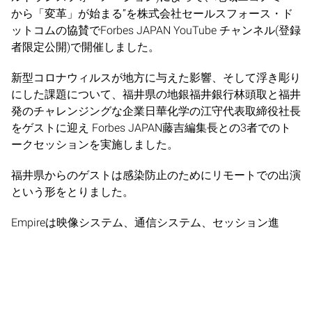
から「変革」が始まる”を株式会社セールスフォース・ド
ットコムの協賛でForbes JAPAN YouTube チャンネル(登録
者限定公開)で開催しました。
新型コロナウィルスが地方に与えた影響、そして浮き彫り
にした課題について、福井県の地銀福井銀行林頭取と福井
発のチャレンジングな企業日華化学の江守代表取締役社長
をゲストに迎え Forbes JAPAN藤吉編集長との3者でのト
ークセッションを実施しました。
福井県からのゲストは感染防止のためにリモートでの出演
という形をとりました。
Empireは映像システム、通信システム、セッション進
行、演出および一部のデザインワークを担当しました。
https://forbesjapan.com/feat/salesforce/