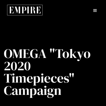
OMEGA "Tokyo
2020
Timepieces"
Campaign